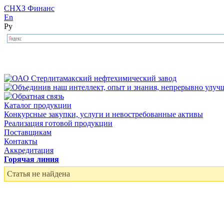
СНХЗ Финанс
En
Ру
Каталог продукции
Конкурсные закупки, услуги и невостребованные активы
Реализация готовой продукции
Поставщикам
Контакты
Аккредитация
Горячая линия
Статья не найдена