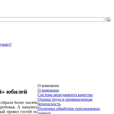
О компании
О компании
й» юбилей
Система менеджмента качества
Охрана труда и промышленная
собрали более тысячи
безопасность
арубежья. А начались
Политика обработки персональных
ый провел гостей по
данных