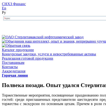
СНХЗ Финанс
En
Ру
Каталог продукции
Конкурсные закупки, услуги и невостребованные активы
Реализация готовой продукции
Поставщикам
Контакты
Аккредитация
Горячая линия
Полвека позади. Опыт удался Стерлит
Торжественные мероприятия, посвященные празднованию полу
гостей: среди приглашенных представители шестидесяти пре
торжества с экскурсии по основным цехам. Причем в роли 