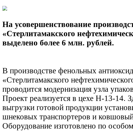
На усовершенствование производс
«Стерлитамакского нефтехимическ
выделено более 6 млн. рублей.
В производстве фенольных антиокси
«Стерлитамакского нефтехимического
проводится модернизация узла упако
Проект реализуется в цехе Н-13-14. З
выгрузки готовой продукции установ
шнековых транспортеров и ковшовый
Оборудование изготовлено по особом