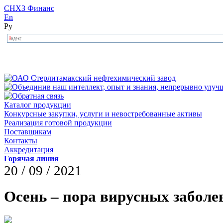
СНХЗ Финанс
En
Ру
Каталог продукции
Конкурсные закупки, услуги и невостребованные активы
Реализация готовой продукции
Поставщикам
Контакты
Аккредитация
Горячая линия
20 / 09 / 2021
Осень – пора вирусных заболе