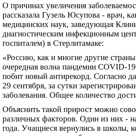
О причинах увеличения заболеваемо
рассказала Гузель Юсупова - врач, к
медицинских наук, заведующая Клин
диагностическим инфекционным цен
госпиталем) в Стерлитамаке:
«Россию, как и многие другие страны
очередная волна пандемии COVID-19
побит новый антирекорд. Согласно д
29 сентября, за сутки зарегистриров
заболевания. Общее количество дости
Объяснить такой прирост можно сов
различных факторов. Один из них - н
года. Учащиеся вернулись в школы, 