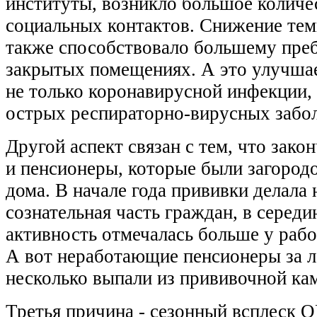
институты, возникло большое количе
социальных контактов. Снижение тем
также способствовало большему пре
закрытых помещениях. А это улучшае
не только коронавирусной инфекции, 
острых респираторно-вирусных забо
Другой аспект связан с тем, что зако
и пенсионеры, которые были загородо
дома. В начале года прививки делала
сознательная часть граждан, в середи
активность отмечалась больше у раб
А вот неработающие пенсионеры за л
несколько выпали из прививочной ка
Третья причина - сезонный всплеск 