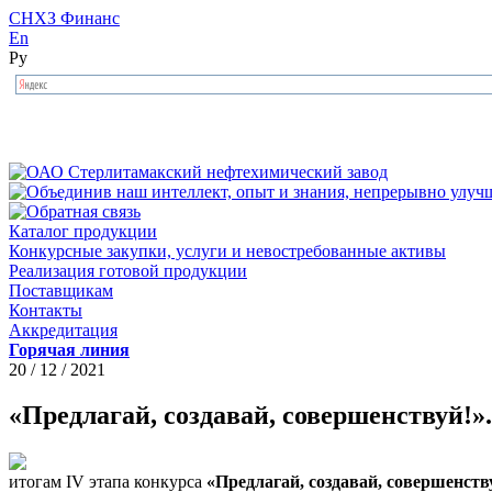
СНХЗ Финанс
En
Ру
Каталог продукции
Конкурсные закупки, услуги и невостребованные активы
Реализация готовой продукции
Поставщикам
Контакты
Аккредитация
Горячая линия
20 / 12 / 2021
«Предлагай, создавай, совершенствуй!»
итогам IV этапа конкурса
«Предлагай, создавай, совершенств