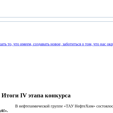
. Итоги IV этапа конкурса
В нефтехимической группе «ТАУ НефтеХим» состоялос
уй!».