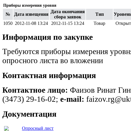
Приборы измерения уровня
Дата окончания
№
Дата извещения
Тип
Уровень
сбора заявок
1050
2012-11-08 13:24
2012-11-15 13:24
Товар
Открыт
Информация по закупке
Требуются приборы измерения уровн
опросного листа во вложении
Контактная информация
Контактное лицо:
Фаизов Ринат Гин
(3473) 29-16-02;
e-mail:
faizov.rg@ukt
Документация
Опросный лист