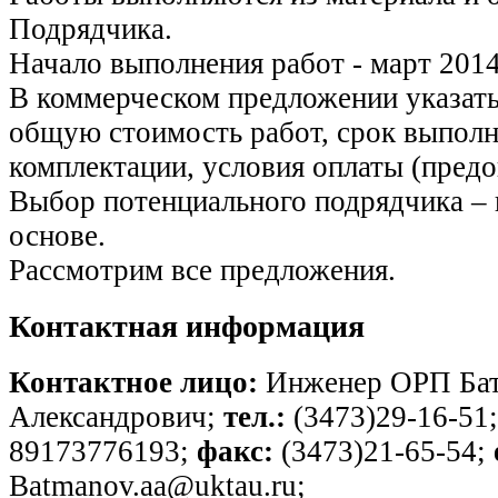
Подрядчика.
Начало выполнения работ - март 2014
В коммерческом предложении указат
общую стоимость работ, срок выполн
комплектации, условия оплаты (предоп
Выбор потенциального подрядчика – 
основе.
Рассмотрим все предложения.
Контактная информация
Контактное лицо:
Инженер ОРП Бат
Александрович;
тел.:
(3473)29-16-51
89173776193;
факс:
(3473)21-65-54;
Batmanov.aa@uktau.ru;