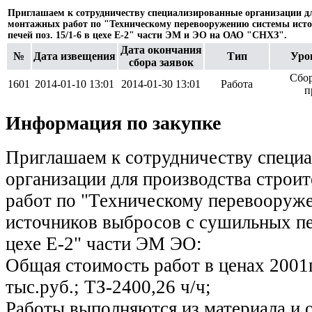
Приглашаем к сотрудничеству специализированные организации дл
монтажных работ по "Техническому перевооружению системы ист
печей поз. 15/1-6 в цехе Е-2" части ЭМ и ЭО на ОАО "СНХЗ".
Дата окончания
№
Дата извещения
Тип
Уро
сбора заявок
Сбор
1601
2014-01-10 13:01
2014-01-30 13:01
Работа
п
Информация по закупке
Приглашаем к сотрудничеству специ
организации для производства строи
работ по "Техническому перевооруж
источников выбросов с сушильных печ
цехе Е-2" части ЭМ ЭО:
Общая стоимость работ в ценах 2001г.
тыс.руб.; ТЗ-2400,26 ч/ч;
Работы выполняются из материала и 