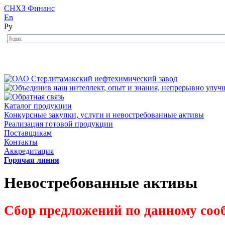
СНХЗ Финанс
En
Ру
Каталог продукции
Конкурсные закупки, услуги и невостребованные активы
Реализация готовой продукции
Поставщикам
Контакты
Аккредитация
Горячая линия
Невостребованные активы
Сбор предложений по данному соо