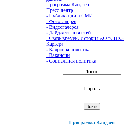
Программа Кайдзен
Пресс-центр
- Публикации в СМИ
- Фотогалерея
- Видеогалерея
- Дайджест новостей
- Связь времён. История АО "СНХЗ
Карьера
- Кадровая политика
- Вакансии
- Социальная политика
Логин
Пароль
Программа Кайдзен