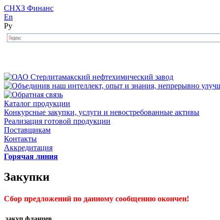
СНХЗ Финанс
En
Ру
Каталог продукции
Конкурсные закупки, услуги и невостребованные активы
Реализация готовой продукции
Поставщикам
Контакты
Аккредитация
Горячая линия
Закупки
Сбор предложений по данному сообщению окончен!
закуп фланцев