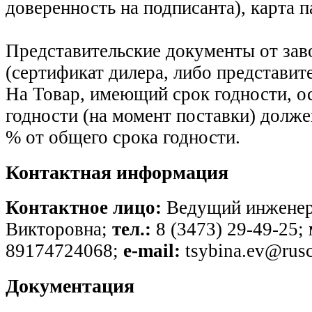
доверенность на подписанта), карта 
Представительские документы от зав
(сертификат дилера, либо представит
На Товар, имеющий срок годности, о
годности (на момент поставки) долже
% от общего срока годности.
Контактная информация
Контактное лицо:
Ведущий инженер
Викторовна;
тел.:
8 (3473) 29-49-25;
89174724068;
e-mail:
tsybina.ev@rusc
Документация