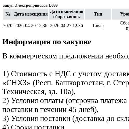
закуп Электроприводов Б099
Дата окончания
№
Дата извещения
Тип
Уро
сбора заявок
Сбор
7070
2026-04-20 12:36
2026-04-27 12:36
Товар
п
Информация по закупке
В коммерческом предложении необход
1) Стоимость с НДС с учетом достав
«СНХЗ» (Респ. Башкортостан, г. Стер
Техническая, зд. 10а),
2) Условия оплаты (отсрочка платежа
поставки в течении 45 дней),
3) Условия поставки (доставка до скл
4) Сроки поставки