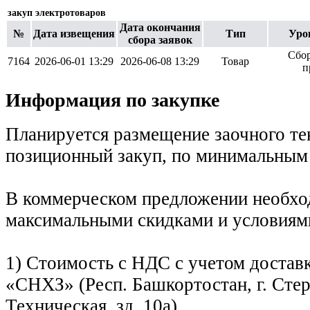
закуп электротоваров
Дата окончания
№
Дата извещения
Тип
Уро
сбора заявок
Сбор
7164
2026-06-01 13:29
2026-06-08 13:29
Товар
п
Информация по закупке
Планируется размещение заочного те
позиционный закуп, по минимальным
В коммерческом предложении необход
максимальными скидками и условиям
1) Стоимость с НДС с учетом достав
«СНХЗ» (Респ. Башкортостан, г. Стер
Техническая, зд. 10а),