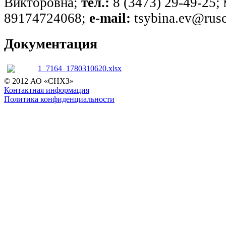
Викторовна;
тел.:
8 (3473) 29-49-25;
89174724068;
e-mail:
tsybina.ev@rusc
Документация
1_7164_1780310620.xlsx
© 2012 АО «СНХЗ»
Контактная информация
Политика конфиденциальности