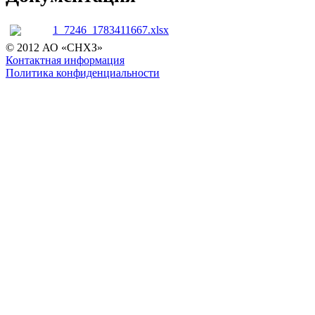
1_7246_1783411667.xlsx
© 2012 АО «СНХЗ»
Контактная информация
Политика конфиденциальности