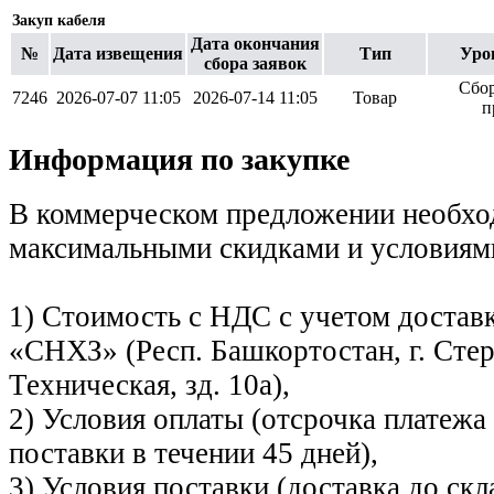
Закуп кабеля
Дата окончания
№
Дата извещения
Тип
Уро
сбора заявок
Сбор
7246
2026-07-07 11:05
2026-07-14 11:05
Товар
п
Информация по закупке
В коммерческом предложении необход
максимальными скидками и условиям
1) Стоимость с НДС с учетом достав
«СНХЗ» (Респ. Башкортостан, г. Стер
Техническая, зд. 10а),
2) Условия оплаты (отсрочка платежа
поставки в течении 45 дней),
3) Условия поставки (доставка до скл