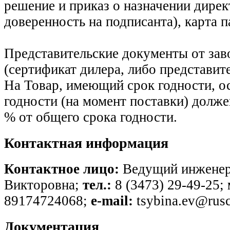
решение и приказ о назначении дирек
доверенность на подписанта), карта 
Представительские документы от зав
(сертификат дилера, либо представит
На Товар, имеющий срок годности, о
годности (на момент поставки) долже
% от общего срока годности.
Контактная информация
Контактное лицо:
Ведущий инженер
Викторовна;
тел.:
8 (3473) 29-49-25;
89174724068;
e-mail:
tsybina.ev@rusc
Документация