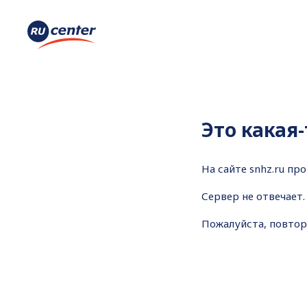
Это какая
На сайте
snhz.ru пр
Сервер не отвечает.
Пожалуйста, повтор