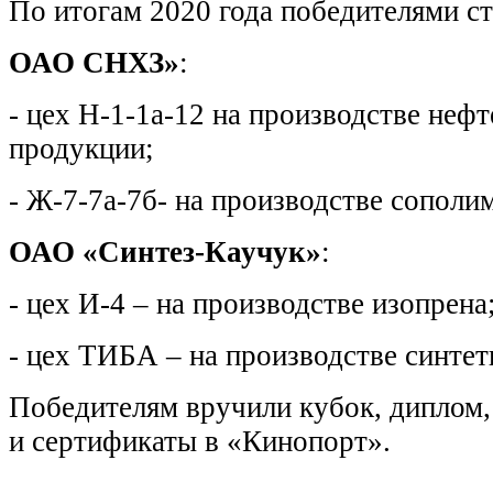
По итогам 2020 года победителями ст
ОАО СНХЗ»
:
- цех Н-1-1а-12 на производстве неф
продукции;
- Ж-7-7а-7б- на производстве сополи
ОАО «Синтез-Каучук»
:
- цех И-4 – на производстве изопрена
- цех ТИБА – на производстве синтет
Победителям вручили кубок, диплом
и сертификаты в «Кинопорт».