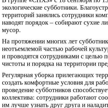
В группе «СНХЗ» с 18 сентября по 13
экологические субботники. Благоуст
территорий занялись сотрудники ком
наводят порядок – собирают сухие ли
мусор.
На протяжении многих лет субботник
неотъемлемой частью рабочей куль
и проводятся сотрудниками с целью 
чистоты и порядка на территории пре
Регулярная уборка прилегающих терр
создать комфортные условия для рабо
проведение субботников способствуе
коллектива: сотрудники работают соо
им лучше узнать друг друга и налади