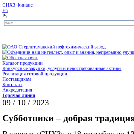
СНХЗ Финанс
En
Ру
Каталог продукции
Конкурсные закупки, услуги и невостребованные активы
Реализация готовой продукции
Поставщикам
Контакты
Аккредитация
Горячая линия
09 / 10 / 2023
Субботники – добрая традици