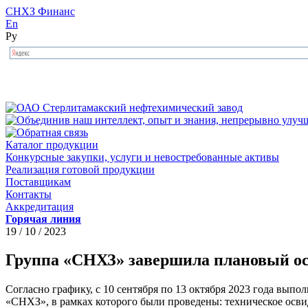
СНХЗ Финанс
En
Ру
Каталог продукции
Конкурсные закупки, услуги и невостребованные активы
Реализация готовой продукции
Поставщикам
Контакты
Аккредитация
Горячая линия
19 / 10 / 2023
Группа «СНХЗ» завершила плановый ос
Согласно графику, с 10 сентября по 13 октября 2023 года вы
«СНХЗ», в рамках которого были проведены: техническое освид