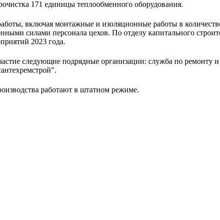
роочистка 171 единицы теплообменного оборудования.
аботы, включая монтажные и изоляционные работы в количестве
енными силами персонала цехов. По отделу капитального строит
приятий 2023 года.
частие следующие подрядные организации: служба по ремонту и
нтехремстрой".
роизводства работают в штатном режиме.