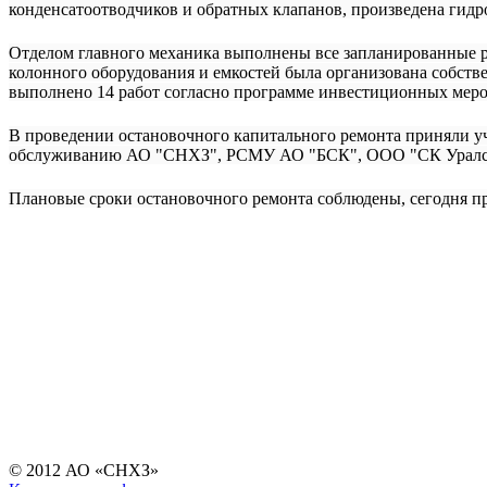
конденсатоотводчиков и обратных клапанов, произведена гид
Отделом главного механика выполнены все запланированные р
колонного оборудования и емкостей была организована собств
выполнено 14 работ согласно программе инвестиционных меро
В проведении остановочного капитального ремонта приняли у
обслуживанию АО "СНХЗ", РСМУ АО "БСК", ООО "СК Уралса
Плановые сроки остановочного ремонта соблюдены, сегодня п
© 2012 АО «СНХЗ»