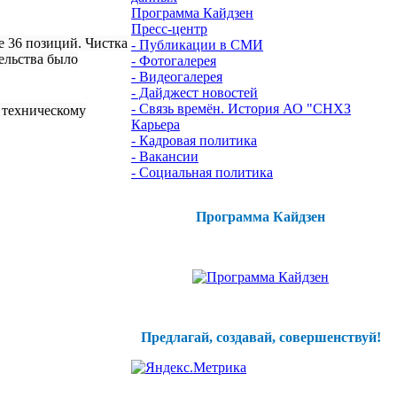
Программа Кайдзен
Пресс-центр
 36 позиций. Чистка
- Публикации в СМИ
ельства было
- Фотогалерея
- Видеогалерея
- Дайджест новостей
- Связь времён. История АО "СНХЗ
 техническому
Карьера
- Кадровая политика
- Вакансии
- Социальная политика
Программа Кайдзен
Предлагай, создавай, совершенствуй!