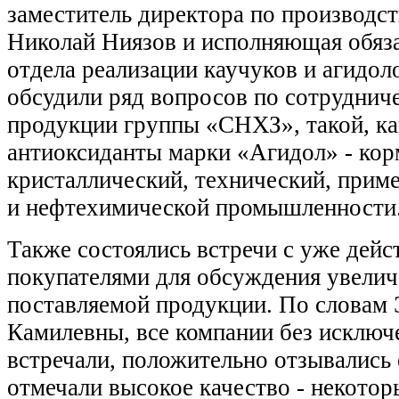
заместитель директора по производст
Николай Ниязов и исполняющая обяз
отдела реализации каучуков и агидол
обсудили ряд вопросов по сотрудниче
продукции группы «СНХЗ», такой, к
антиоксиданты марки «Агидол» - кор
кристаллический, технический, прим
и нефтехимической промышленности
Также состоялись встречи с уже де
покупателями для обсуждения увелич
поставляемой продукции. По словам
Камилевны, все компании без исключ
встречали, положительно отзывались
отмечали высокое качество - некотор