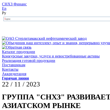
СНХЗ Финанс
En
Ру
Каталог продукции
Конкурсные закупки, услуги и невостребованные активы
Реализация готовой продукции
Поставщикам
Контакты
Аккредитация
Горячая линия
22 / 11 / 2023
ГРУППА "СНХЗ" РАЗВИВАЕ
АЗИАТСКОМ РЫНКЕ