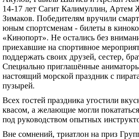
14-17 лет Сагит Калимуллин, Артем 
Зимаков. Победителям вручили смарт
юным спортсменам - билеты в кинок
«Кинопорт». Не остались без внимани
приехавшие на спортивное мероприят
поддержать своих друзей, сестер, бра
Специально приглашённые аниматоры
настоящий морской праздник с пира
пузырей.
Всех гостей праздника угостили вкус
квасом, а желающие могли покататься
под руководством опытных инструкт
Вне сомнений, триатлон на приз Гру