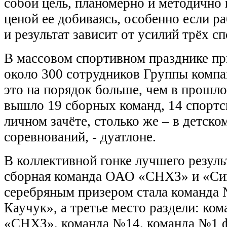
собой цель, планомерно и методично 
ценой ее добиваясь, особенно если р
и результат зависит от усилий трёх с
В массовом спортивном празднике пр
около 300 сотрудников Группы компан
это на порядок больше, чем в прошло
вышло 19 сборных команд, 14 спортс
личном зачёте, столько же – в детско
соревнований, - дуатлоне.
В коллективной гонке лучшего резуль
сборная команда ОАО «СНХЗ» и «Си
серебряным призером стала команда
Каучук», а третье место раздели: к
«СНХЗ», команда №14, команда №1 ф