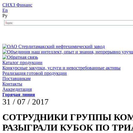
СНХЗ Финанс
En
Ру
Каталог продукции
Конкурсные закупки, услуги и невостребованные активы
Реализация готовой продукции
Поставщикам
Контакты
Аккредитация
Горячая линия
31 / 07 / 2017
СОТРУДНИКИ ГРУППЫ КОМ
РАЗЫГРАЛИ КУБОК ПО ТР