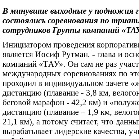
В минувшие выходные у подножия 
состоялись соревнования по триат
сотрудников Группы компаний «ТА
Инициатором проведения корпоратив
является Иосиф Рутман, - глава и ос
компаний «ТАУ». Он сам не раз участ
международных соревнованиях по это
проходил в индивидуальном зачете «
дистанцию (плавание - 3,8 км, велогон
беговой марафон - 42,2 км) и «полу
дистанцию (плавание – 1,9 км, велогон
21,1 км), а потому считает, что данн
вырабатывает лидерские качества, уч