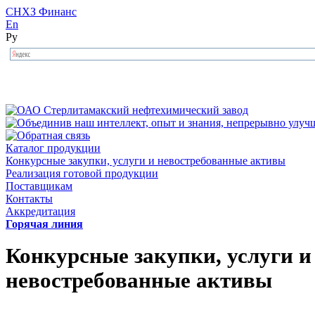
СНХЗ Финанс
En
Ру
Каталог продукции
Конкурсные закупки, услуги и невостребованные активы
Реализация готовой продукции
Поставщикам
Контакты
Аккредитация
Горячая линия
Конкурсные закупки, услуги и
невостребованные активы