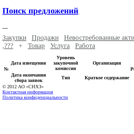
Поиск предложений
Закупки
Продажи
Невостребованные акт
,???
+
Товар
Услуга
Работа
Уровень
Дата извещения
закупочной
Организация
комиссии
№
Р
Дата окончания
Тип
Краткое содержание
сбора заявок
© 2012 АО «СНХЗ»
Контактная информация
Политика конфиденциальности