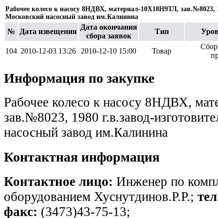
Рабочее колесо к насосу 8НДВХ, материал-10Х18Н9ТЛ, зав.№8023, 1
Московский насосный завод им.Калинина
Дата окончания
№
Дата извещения
Тип
Уров
сбора заявок
Сбор
104
2010-12-03 13:26
2010-12-10 15:00
Товар
п
Информация по закупке
Рабочее колесо к насосу 8НДВХ, ма
зав.№8023, 1980 г.в.завод-изготовит
насосный завод им.Калинина
Контактная информация
Контактное лицо:
Инженер по комп
оборудованием Хуснутдинов.Р.Р.;
тел
факс:
(3473)43-75-13;