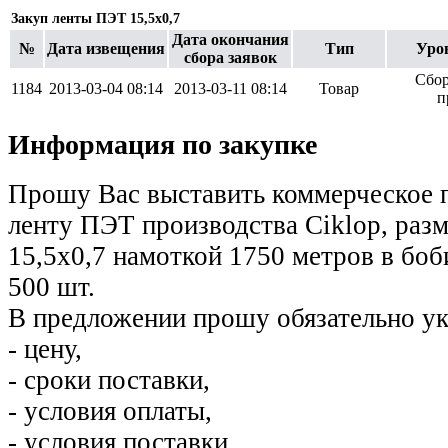
Закуп ленты ПЭТ 15,5х0,7
Дата окончания
№
Дата извещения
Тип
Уро
сбора заявок
Сбор
1184
2013-03-04 08:14
2013-03-11 08:14
Товар
п
Информация по закупке
Прошу Вас выставить коммерческое 
ленту ПЭТ производства Ciklop, разме
15,5х0,7 намоткой 1750 метров в боб
500 шт.
В предложении прошу обязательно ук
- цену,
- сроки поставки,
- условия оплаты,
- условия поставки.