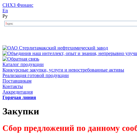
СНХЗ Финанс
En
Ру
Каталог продукции
Конкурсные закупки, услуги и невостребованные активы
Реализация готовой продукции
Поставщикам
Контакты
Аккредитация
Горячая линия
Закупки
Сбор предложений по данному соо