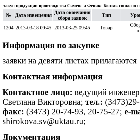
закуп продукции производства Сименс и Феникс Контак согласно 
Дата окончания
№
Дата извещения
Тип
Уро
сбора заявок
Сбор
1204
2013-03-18 09:45
2013-03-25 09:45
Товар
п
Информация по закупке
заявки на девяти листах прилагаются
Контактная информация
Контактное лицо:
ведущий инженер
Светлана Викторовна;
тел.:
(3473)29-
факс:
(3473) 20-74-93, 20-75-27;
e-ma
shirokova.sv@uktau.ru;
Документация