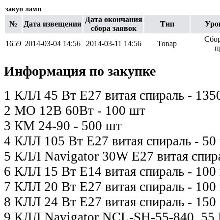
закуп ламп
Дата окончания
№
Дата извещения
Тип
Уро
сбора заявок
Сбор
1659
2014-03-04 14:56
2014-03-11 14:56
Товар
п
Информация по закупке
1 КЛЛ 45 Вт Е27 витая спираль - 135
2 МО 12В 60Вт - 100 шт
3 КМ 24-90 - 500 шт
4 КЛЛ 105 Вт Е27 витая спираль - 50
5 КЛЛ Navigator 30W Е27 витая спир
6 КЛЛ 15 Вт Е14 витая спираль - 100
7 КЛЛ 20 Вт Е27 витая спираль - 100
8 КЛЛ 24 Вт Е27 витая спираль - 150
9 КЛЛ Navigator NCL-SH-55-840, 55 