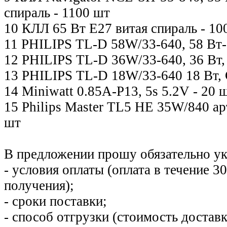
спираль - 1100 шт
10 КЛЛ 65 Вт Е27 витая спираль - 10
11 PHILIPS TL-D 58W/33-640, 58 Вт-
12 PHILIPS TL-D 36W/33-640, 36 Вт,
13 PHILIPS TL-D 18W/33-640 18 Вт, 
14 Miniwatt 0.85А-Р13, 5s 5.2V - 20 
15 Philips Master TL5 HE 35W/840 ар
шт
В предложении прошу обязательно ук
- условия оплаты (оплата в течение 3
получения);
- сроки поставки;
- способ отгрузки (стоимость достав