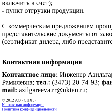
включить в счет);
- пункт отгрузки продукции.
С коммерческим предложением прош
представительские документы от заво
(сертификат дилера, либо представите
Контактная информация
Контактное лицо:
Инженер Азильгар
Рамилевна;
тел.:
(3473) 20-74-93;
фак
mail:
azilgareeva.rr@uktau.ru;
© 2012 АО «СНХЗ»
Контактная информация
Политика конфиденциальности