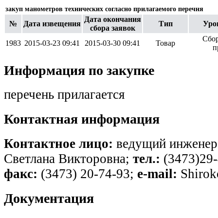
закуп манометров технических согласно прилагаемого перечня
Дата окончания
№
Дата извещения
Тип
Уро
сбора заявок
Сбор
1983
2015-03-23 09:41
2015-03-30 09:41
Товар
п
Информация по закупке
перечень прилагается
Контактная информация
Контактное лицо:
ведущий инженер
Светлана Викторовна;
тел.:
(3473)29-
факс:
(3473) 20-74-93;
e-mail:
Shirok
Документация