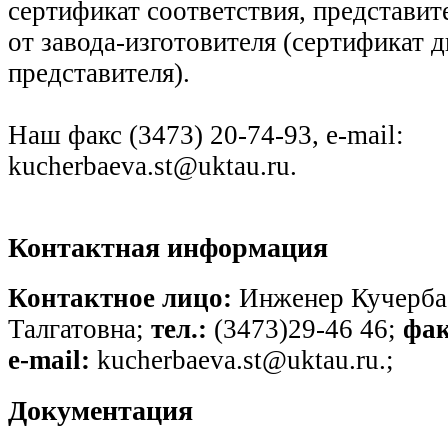
сертификат соответствия, представи
от завода-изготовителя (сертификат д
представителя).
Наш факс (3473) 20-74-93, e-mail:
kucherbaeva.st@uktau.ru.
Контактная информация
Контактное лицо:
Инженер Кучербае
Талгатовна;
тел.:
(3473)29-46 46;
фак
e-mail:
kucherbaeva.st@uktau.ru.;
Документация