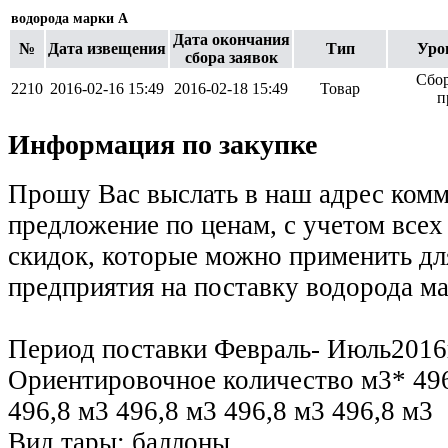
водорода марки А
Дата окончания
№
Дата извещения
Тип
Уро
сбора заявок
Сбор
2210
2016-02-16 15:49
2016-02-18 15:49
Товар
п
Информация по закупке
Прошу Вас выслать в наш адрес ком
предложение по ценам, с учетом все
скидок, которые можно применить дл
предприятия на поставку водорода м
Период поставки Февраль- Июль2016
Ориентировочное количество м3* 496
496,8 м3 496,8 м3 496,8 м3 496,8 м3
Вид тары: баллоны