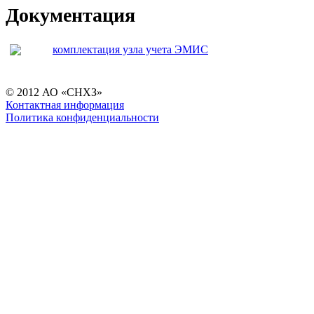
Документация
комплектация узла учета ЭМИС
© 2012 АО «СНХЗ»
Контактная информация
Политика конфиденциальности