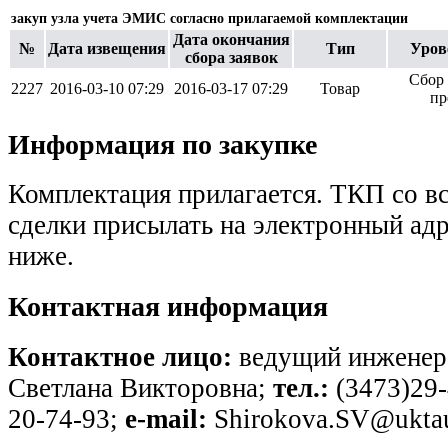
закуп узла учета ЭМИС согласно прилагаемой комплектации
Дата окончания
№
Дата извещения
Тип
Уров
сбора заявок
Сбор
2227
2016-03-10 07:29
2016-03-17 07:29
Товар
пр
Информация по закупке
Комплектация прилагается. ТКП со в
сделки присылать на электронный адр
ниже.
Контактная информация
Контактное лицо:
ведущий инженер
Светлана Викторовна;
тел.:
(3473)29-
20-74-93;
e-mail:
Shirokova.SV@uktau