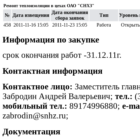
Ремонт теплоизоляции в цехах ОАО "СНХЗ"
Дата окончания
№
Дата извещения
Тип
Уровень 
сбора заявок
458
2011-11-16 15:05
2011-11-23 15:05
Работа
Открыты
Информация по закупке
срок окончания работ -31.12.11г.
Контактная информация
Контактное лицо:
Заместитель глав
Забродин Андрей Валерьевич;
тел.:
(
мобильный тел.:
89174996880;
e-ma
zabrodin@snhz.ru;
Документация